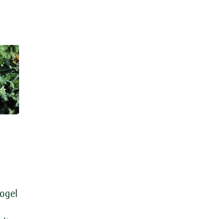
Vogel