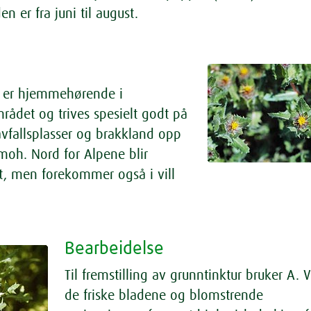
en er fra juni til august.
n er hjemmehørende i
ådet og trives spesielt godt på
 avfallsplasser og brakkland opp
 moh. Nord for Alpene blir
t, men forekommer også i vill
Bearbeidelse
Til fremstilling av grunntinktur bruker A. 
de friske bladene og blomstrende