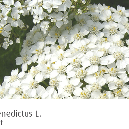
nedictus L.
t