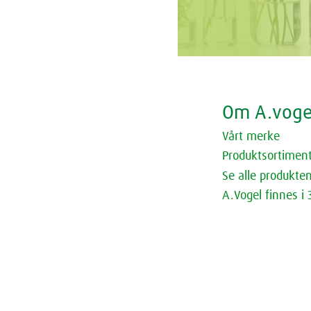
Om A.voge
Vårt merke
Produktsortimen
Se alle produkte
A.Vogel finnes i 